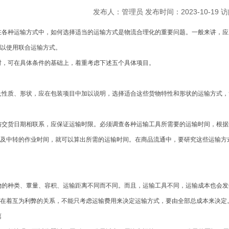
发布人：管理员 发布时间：2023-10-19 
在各种运输方式中，如何选择适当的运输方式是物流合理化的重要问题。一般来讲，应
以使用联合运输方式。
，可在具体条件的基础上，着重考虑下述五个具体项目。
性质、形状，应在包装项目中加以说明，选择适合这些货物特性和形状的运输方式，
交货日期相联系，应保证运输时限。必须调查各种运输工具所需要的运输时间，根据
及中转的作业时间，就可以算出所需的运输时间。在商品流通中，要研究这些运输方
的种类、蕈量、容积、运输距离不同而不同。而且，运输工具不同，运输成本也会发生
在着互为利弊的关系，不能只考虑运输费用来决定运输方式，要由全部总成本来决定
离