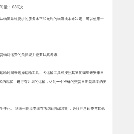
访问量：686次
从物流系统要求的服务水平和允许的物流成本来决定。可以使用一
货物对运费的负担能力也要认真考虑。
运输时间来选择运输工具。各运输工具可按照其速度编组来安排日
式的现状，进行有计划的运输，达到一个准确的交货日期是基本的要
变化。 到德州物流专线在考虑运输成本时，必须注意运费与其他
。