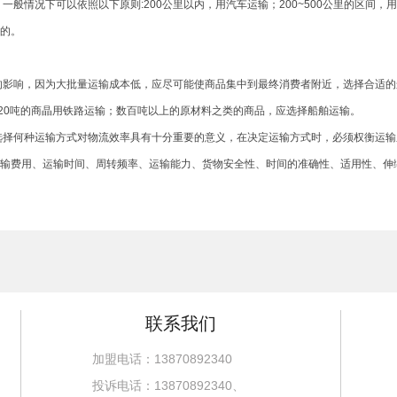
般情况下可以依照以下原则:200公里以内，用汽车运输；200~500公里的区间，
的。
影响，因为大批量运输成本低，应尽可能使商品集中到最终消费者附近，选择合适的运
~20吨的商晶用铁路运输；数百吨以上的原材料之类的商品，应选择船舶运输。
择何种运输方式对物流效率具有十分重要的意义，在决定运输方式时，必须权衡运输
输费用、运输时间、周转频率、运输能力、货物安全性、时间的准确性、适用性、伸
联系我们
加盟电话：13870892340
投诉电话：13870892340、