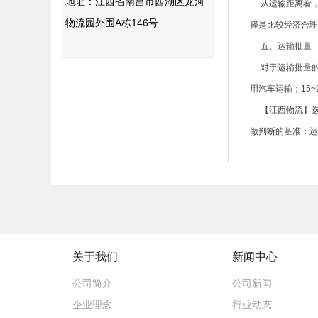
地址：江西省南昌市西湖区龙河
从运输距离看，一
物流园外围A栋146号
择是比较经济合理
五、运输批量
对于运输批量的
用汽车运输；15
【江西物流】选
做判断的基准：运
关于我们
新闻中心
公司简介
公司新闻
企业理念
行业动态