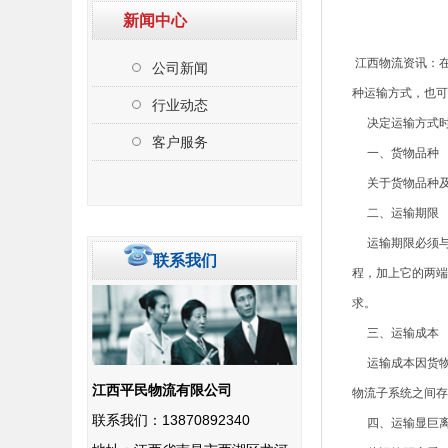
新闻中心
江西物流资讯：
公司新闻
种运输方式，也可
行业动态
决定运输方式时
客户服务
一、货物品种
关于货物品种及
二、运输期限
运输期限必须与
联系我们
程，加上它的两端
求。
三、运输成本
运输成本因货物
江西平民物流有限公司
物流子系统之间存
联系我们：13870892340
四、运输显巨