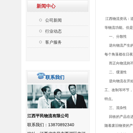
新闻中心
江西物流资讯：
公司新闻
等物流功能。但是
行业动态
一、分散性
客户服务
逆向物流产生的
每个角落都在日夜
而正向物流则不
二、缓漫性
联系我们
逆向物流在开始
工、改制等环节，
特点。
三、混杂性
江西平民物流有限公司
回收的产品在进
联系我们：13870892340
随着废旧物资的产