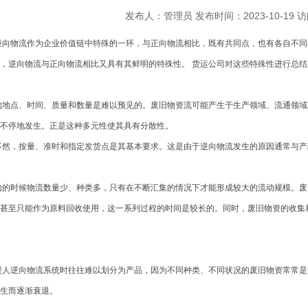
发布人：管理员 发布时间：2023-10-19 
逆向物流作为企业价值链中特殊的一环，与正向物流相比，既有共同点，也有各自不同
，逆向物流与正向物流相比又具有其鲜明的特殊性。 货运公司对这些特殊性进行总结
地点、时间、质量和数量是难以预见的。废旧物资流可能产生于生产领域、流通领域
不停地发生。正是这种多元性使其具有分散性。
然，按量、准时和指定发货点是其基本要求。这是由于逆向物流发生的原因通常与产
的时候物流数量少、种类多，只有在不断汇集的情况下才能形成较大的流动规模。废
甚至只能作为原料回收使用，这一系列过程的时间是较长的。同时，废旧物资的收集
人逆向物流系统时往往难以划分为产品，因为不同种类、不同状况的废旧物资常常是
生而逐渐衰退。