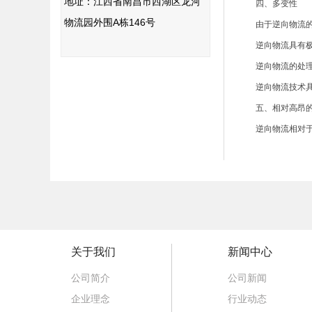
地址：江西省南昌市西湖区龙河
四、多变性
物流园外围A栋146号
由于逆向物流的
逆向物流具有极
逆向物流的处理
逆向物流技术具
五、相对高昂的
逆向物流相对于
关于我们
新闻中心
公司简介
公司新闻
企业理念
行业动态