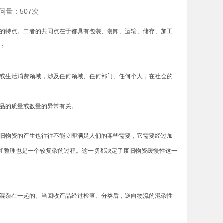
访问量：507次
的特点。二者的共同点在于都具有包装、装卸、运输、储存、加工
：
或生活消费领域，涉及任何领域、任何部门、任何个人，在社会的
品的质量或数量的异常有关。
旧物资的产生也往往不能立即满足人们的某些需要，它需要经过加
和整理也是一个较复杂的过程。这一切都决定了废旧物资缓慢性这一
混杂在一起的。当回收产品经过检查、分类后，逆向物流的混杂性