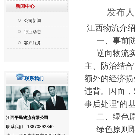
新闻中心
发布人：
公司新闻
江西物流介绍
行业动态
一、事前防
客户服务
逆向物流实施
主、防治结合
额外的经济损
联系我们
违背。因而，
事后处理”的
二、绿色原则(
江西平民物流有限公司
联系我们：13870892340
绿色原则即